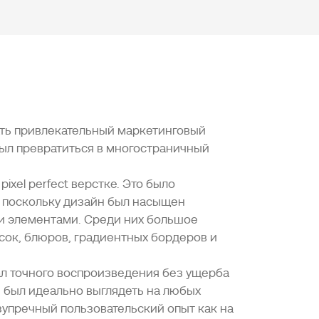
дать привлекательный маркетинговый
был превратиться в многостраничный
ixel perfect верстке. Это было
 поскольку дизайн был насыщен
и элементами. Среди них большое
сок, блюров, градиентных бордеров и
ал точного воспроизведения без ущерба
н был идеально выглядеть на любых
упречный пользовательский опыт как на