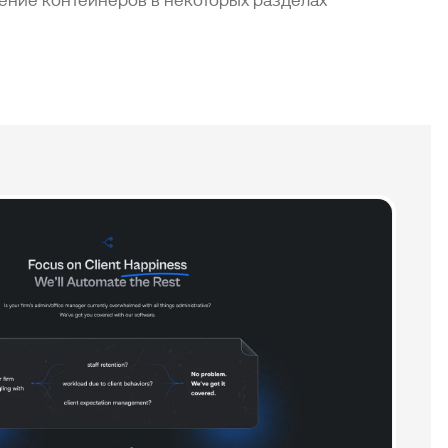
ение контейнеров в некоторых разделах