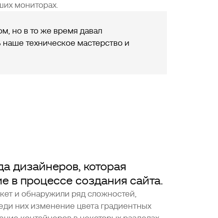
ших мониторах.
м, но в то же время давал
 наше техническое мастерство и
да дизайнеров, которая
е в процессе создания сайта.
кет и обнаружили ряд сложностей,
еди них изменение цвета градиентных