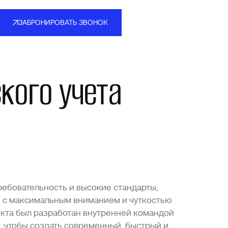
ЗАБРОНИРОВАТЬ ЗВОНОК
ЗАБРОНИРОВАТЬ ЗВОНОК
кого учета
ебовательность и высокие стандарты,
й с максимальным вниманием и чуткостью
екта был разработан внутренней командой
м, чтобы создать современный, быстрый и