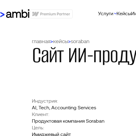
Услуги
Кейсы
И
главная
кейсы
soraban
Сайт ИИ-проду
Индустрия:
AI, Tech, Accounting Services
Клиент:
Продуктовая компания Soraban
Цель:
Имиджевый сайт